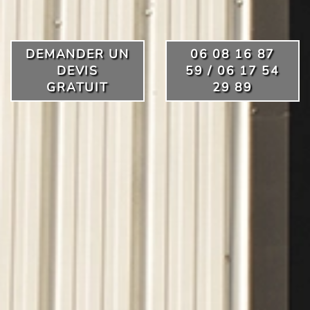
DEMANDER UN
06 08 16 87
DEVIS
59 / 06 17 54
GRATUIT
29 89