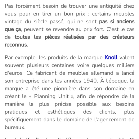
Pas forcément besoin de trouver une antiquité chez
vous pour en tirer un bon prix : certains meubles
vintage du siècle passé, qui ne sont
pas si anciens
que ça
, peuvent se revendre au prix fort. C'est le cas
de
toutes les pièces réalisées par des créateurs
reconnus
.
Par exemple, les produits de la marque
Knoll
valent
souvent plusieurs centaines voire quelques milliers
d'euros. Ce fabricant de meubles allemand a lancé
son entreprise dans les années 1940. À l'époque, la
marque a été une pionnière dans son domaine en
créant le « Planning Unit », afin de répondre de la
manière la plus précise possible aux besoins
pratiques et esthétiques des clients, plus
spécifiquement dans le domaine de l'agencement de
bureaux.