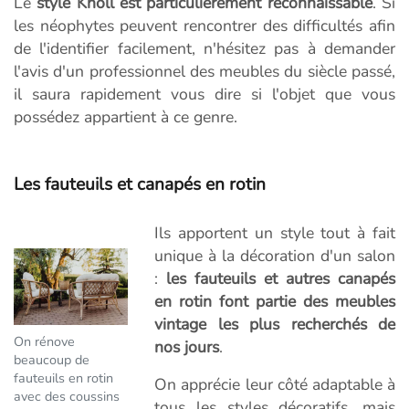
Le
style Knoll est particulièrement reconnaissable
. Si
les néophytes peuvent rencontrer des difficultés afin
de l'identifier facilement, n'hésitez pas à demander
l'avis d'un professionnel des meubles du siècle passé,
il saura rapidement vous dire si l'objet que vous
possédez appartient à ce genre.
Les fauteuils et canapés en rotin
Ils apportent un style tout à fait
unique à la décoration d'un salon
:
les fauteuils et autres canapés
en rotin font partie des meubles
vintage les plus recherchés de
On rénove
nos jours
.
beaucoup de
fauteuils en rotin
On apprécie leur côté adaptable à
avec des coussins
tous les styles décoratifs, mais