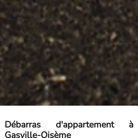
Débarras d'appartement à
Gasville-Oisème