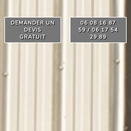
DEMANDER UN
06 08 16 87
DEVIS
59 / 06 17 54
GRATUIT
29 89