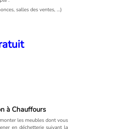
nces, salles des ventes, ...)
ratuit
on à Chauffours
émonter les meubles dont vous
ener en déchetterie suivant la