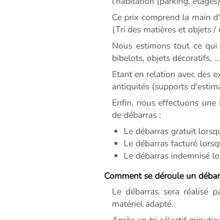
l'habitation (parking, étages)
Ce prix comprend la main d'o
(Tri des matières et objets /
Nous estimons tout ce qui 
bibelots, objets décoratifs, ...
Etant en relation avec des 
antiquités (supports d'estim
Enfin, nous effectuons une 
de débarras :
Le débarras gratuit lorsq
Le débarras facturé lorsq
Le débarras indemnisé lor
Comment se déroule un débar
Le débarras sera réalisé p
matériel adapté.
Après un tri sélectif minutie