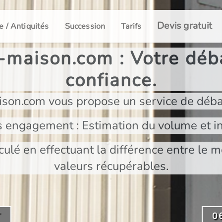
Devis gratuit
e / Antiquités
Succession
Tarifs
maison.com : Votre déba
confiance.
son.com vous propose un service de déba
s engagement : Estimation du volume et in
culé en effectuant la différence entre le m
valeurs récupérables.
T
0