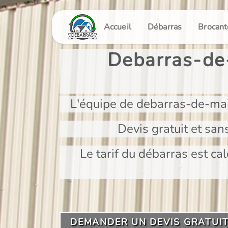
Panneau de gestion des cookies
Accueil
Débarras
Brocant
Debarras-de-
L'équipe de debarras-de-mai
Devis gratuit et san
Le tarif du débarras est cal
DEMANDER UN DEVIS GRATUI