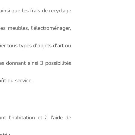
insi que les frais de recyclage
s meubles, l'électroménager,
 tous types d'objets d'art ou
es donnant ainsi 3 possibilités
oût du service.
t l'habitation et à l'aide de
pté :