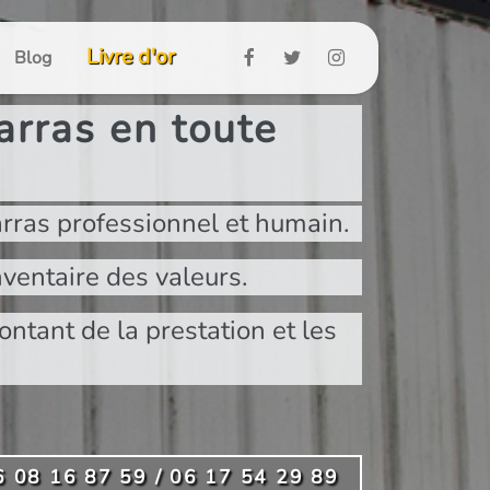
Livre d'or
Blog
rras en toute
rras professionnel et humain.
ventaire des valeurs.
ontant de la prestation et les
6 08 16 87 59 / 06 17 54 29 89