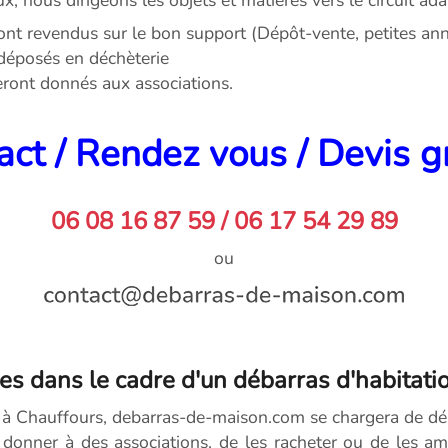
ont revendus sur le bon support (Dépôt-vente, petites anno
déposés en déchèterie
seront donnés aux associations.
ct / Rendez vous / Devis g
06 08 16 87 59 / 06 17 54 29 89
ou
es dans le cadre d'un débarras d'habitati
s à Chauffours, debarras-de-maison.com se chargera de d
 donner à des associations, de les racheter ou de les am