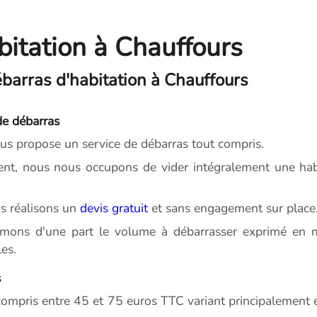
bitation à Chauffours
barras d'habitation à Chauffours
de débarras
s propose un service de débarras tout compris.
t, nous nous occupons de vider intégralement une habi
s réalisons un
devis gratuit
et sans engagement sur place
imons d'une part le volume à débarrasser exprimé en m
es.
s
ompris entre 45 et 75 euros TTC variant principalement en