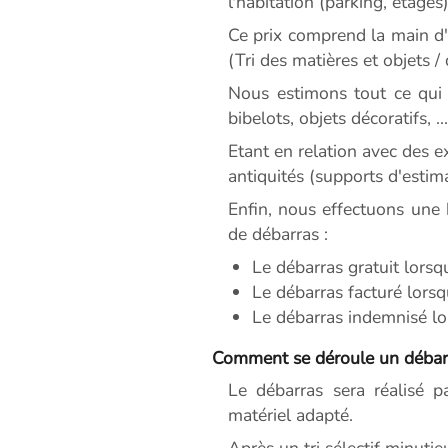
l'habitation (parking, étages)
Ce prix comprend la main d'o
(Tri des matières et objets /
Nous estimons tout ce qui 
bibelots, objets décoratifs, ...
Etant en relation avec des 
antiquités (supports d'estim
Enfin, nous effectuons une 
de débarras :
Le débarras gratuit lorsq
Le débarras facturé lorsq
Le débarras indemnisé lor
Comment se déroule un débar
Le débarras sera réalisé p
matériel adapté.
Après un tri sélectif minutie