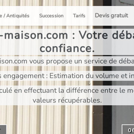
Devis gratuit
e / Antiquités
Succession
Tarifs
maison.com : Votre déba
confiance.
son.com vous propose un service de déba
s engagement : Estimation du volume et in
culé en effectuant la différence entre le m
valeurs récupérables.
T
0