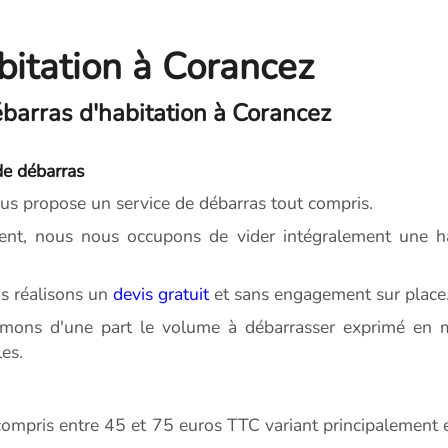
bitation à Corancez
barras d'habitation à Corancez
de débarras
s propose un service de débarras tout compris.
t, nous nous occupons de vider intégralement une ha
s réalisons un
devis gratuit
et sans engagement sur place
imons d'une part le volume à débarrasser exprimé en m
es.
ompris entre 45 et 75 euros TTC variant principalement en