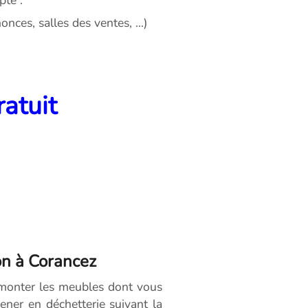
nces, salles des ventes, ...)
ratuit
on à Corancez
émonter les meubles dont vous
ener en déchetterie suivant la