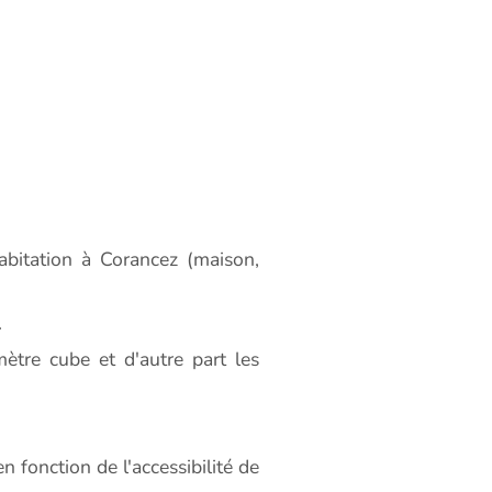
bitation à Corancez (maison,
.
ètre cube et d'autre part les
 fonction de l'accessibilité de