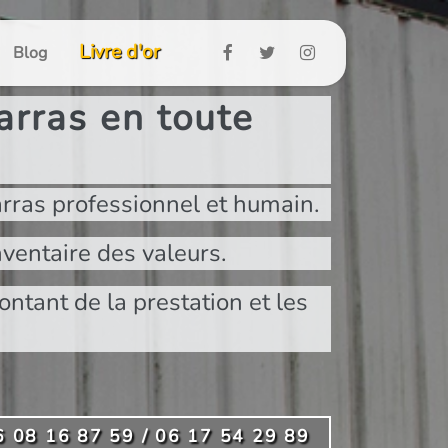
Livre d'or
Blog
rras en toute
rras professionnel et humain.
ventaire des valeurs.
ontant de la prestation et les
6 08 16 87 59 / 06 17 54 29 89