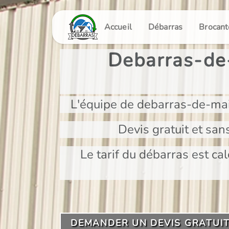
Panneau de gestion des cookies
Accueil
Débarras
Brocant
Debarras-de-
L'équipe de debarras-de-mai
Devis gratuit et san
Le tarif du débarras est cal
DEMANDER UN DEVIS GRATUI