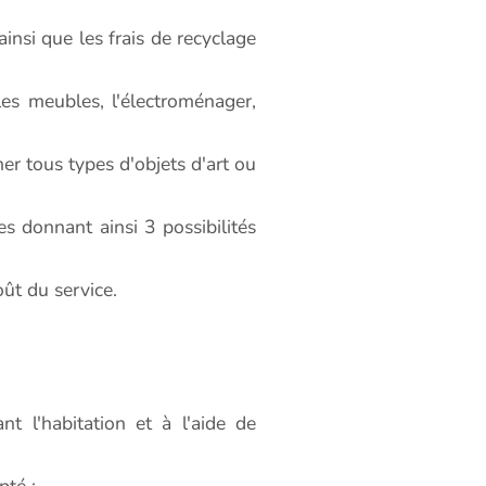
insi que les frais de recyclage
s meubles, l'électroménager,
 tous types d'objets d'art ou
es donnant ainsi 3 possibilités
oût du service.
t l'habitation et à l'aide de
pté :