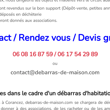
ont revendus sur le bon support (Dépôt-vente, petites anno
déposés en déchèterie
seront donnés aux associations.
ct / Rendez vous / Devis g
06 08 16 87 59 / 06 17 54 29 89
ou
es dans le cadre d'un débarras d'habitati
s à Corancez, debarras-de-maison.com se chargera de d
 donner à des associations, de les racheter ou de les am