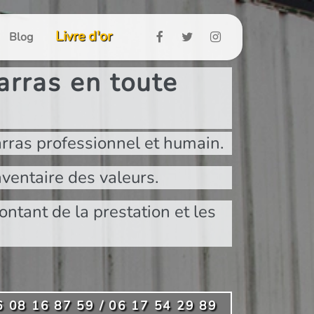
Livre d'or
Blog
rras en toute
rras professionnel et humain.
ventaire des valeurs.
ontant de la prestation et les
6 08 16 87 59 / 06 17 54 29 89