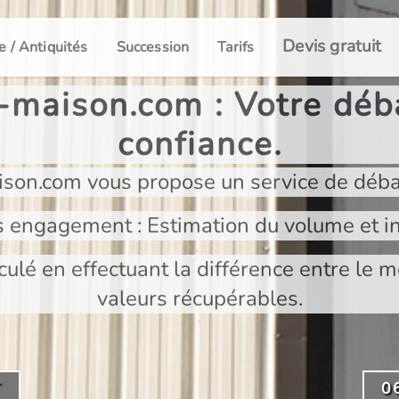
Devis gratuit
e / Antiquités
Succession
Tarifs
maison.com : Votre déba
confiance.
son.com vous propose un service de déba
s engagement : Estimation du volume et in
culé en effectuant la différence entre le m
valeurs récupérables.
T
0