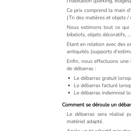
l'habitation (parking, étages)
Ce prix comprend la main d'o
(Tri des matières et objets /
Nous estimons tout ce qui 
bibelots, objets décoratifs, ...
Etant en relation avec des 
antiquités (supports d'estim
Enfin, nous effectuons une 
de débarras :
Le débarras gratuit lorsq
Le débarras facturé lorsq
Le débarras indemnisé lor
Comment se déroule un débarr
Le débarras sera réalisé p
matériel adapté.
Après un tri sélectif minutie