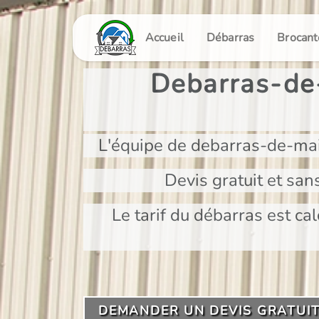
Panneau de gestion des cookies
Accueil
Débarras
Brocant
Debarras-de-
L'équipe de debarras-de-mai
Devis gratuit et san
Le tarif du débarras est cal
DEMANDER UN DEVIS GRATUI