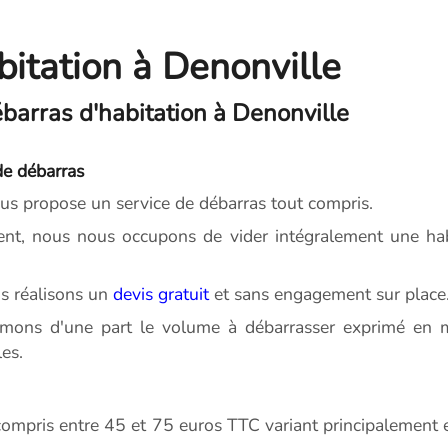
bitation à Denonville
barras d'habitation à Denonville
de débarras
s propose un service de débarras tout compris.
t, nous nous occupons de vider intégralement une habi
s réalisons un
devis gratuit
et sans engagement sur place
imons d'une part le volume à débarrasser exprimé en m
es.
ompris entre 45 et 75 euros TTC variant principalement en