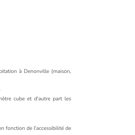
tation à Denonville (maison,
.
ètre cube et d'autre part les
 fonction de l'accessibilité de