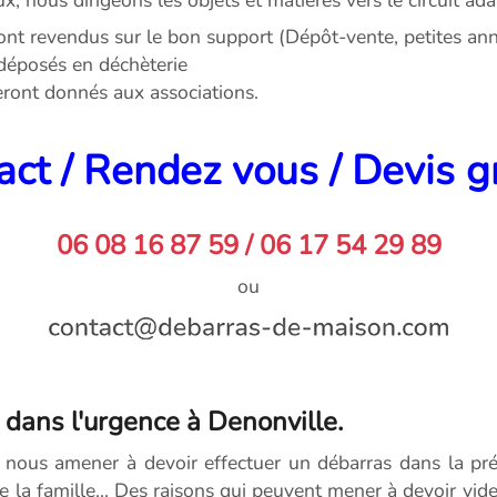
ont revendus sur le bon support (Dépôt-vente, petites anno
déposés en déchèterie
seront donnés aux associations.
ct / Rendez vous / Devis g
06 08 16 87 59 / 06 17 54 29 89
ou
 dans l'urgence à Denonville.
 nous amener à devoir effectuer un débarras dans la pré
de la famille... Des raisons qui peuvent mener à devoir vi