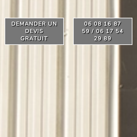
DEMANDER UN
06 08 16 87
DEVIS
59 / 06 17 54
GRATUIT
29 89