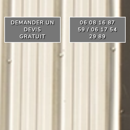
DEMANDER UN
06 08 16 87
DEVIS
59 / 06 17 54
GRATUIT
29 89