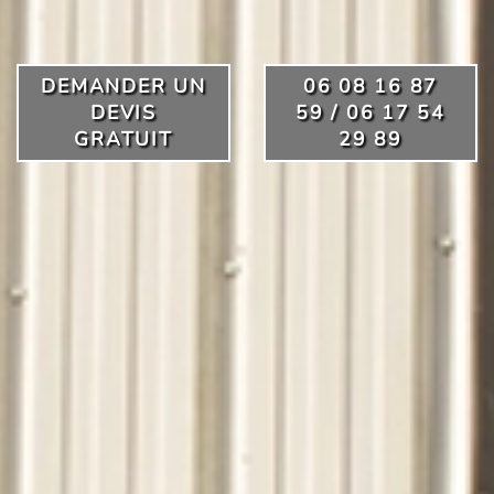
DEMANDER UN
06 08 16 87
DEVIS
59 / 06 17 54
GRATUIT
29 89