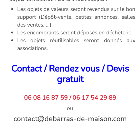
Les objets de valeurs seront revendus sur le bon
support (Dépôt-vente, petites annonces, salles
des ventes, ...)
Les encombrants seront déposés en déchèterie
Les objets réutilisables seront donnés aux
associations.
Contact / Rendez vous / Devis
gratuit
06 08 16 87 59 / 06 17 54 29 89
ou