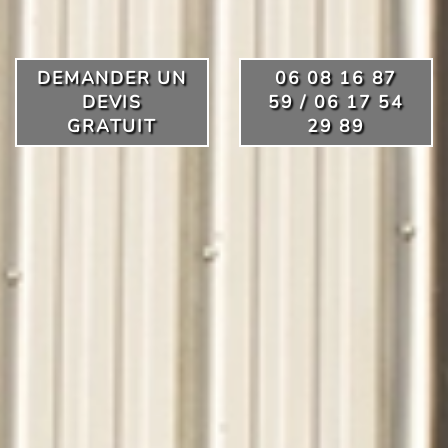
DEMANDER UN
06 08 16 87
DEVIS
59 / 06 17 54
GRATUIT
29 89