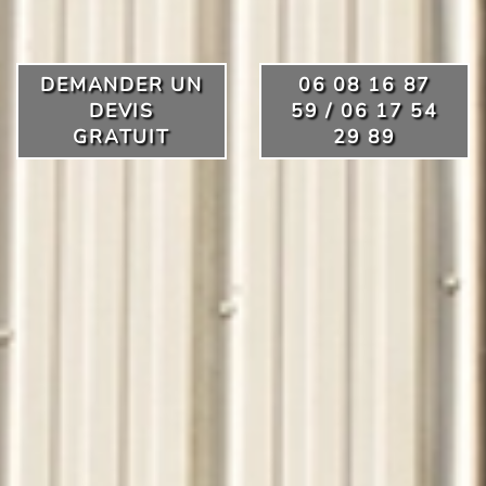
DEMANDER UN
06 08 16 87
DEVIS
59 / 06 17 54
GRATUIT
29 89