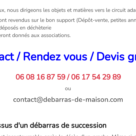
ux, nous dirigeons les objets et matières vers le circuit ada
ont revendus sur le bon support (Dépôt-vente, petites anno
déposés en déchèterie
seront donnés aux associations.
ct / Rendez vous / Devis g
06 08 16 87 59 / 06 17 54 29 89
ou
sus d'un débarras de succession