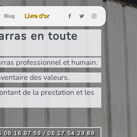
Livre d'or
Blog
rras en toute
rras professionnel et humain.
ventaire des valeurs.
ontant de la prestation et les
6 08 16 87 59 / 06 17 54 29 89