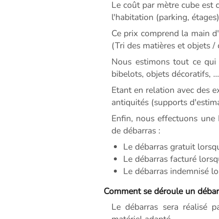
Le coût par mètre cube est c
l'habitation (parking, étages)
Ce prix comprend la main d'o
(Tri des matières et objets /
Nous estimons tout ce qui 
bibelots, objets décoratifs, ...
Etant en relation avec des 
antiquités (supports d'estim
Enfin, nous effectuons une 
de débarras :
Le débarras gratuit lorsq
Le débarras facturé lorsq
Le débarras indemnisé lor
Comment se déroule un débarr
Le débarras sera réalisé p
matériel adapté.