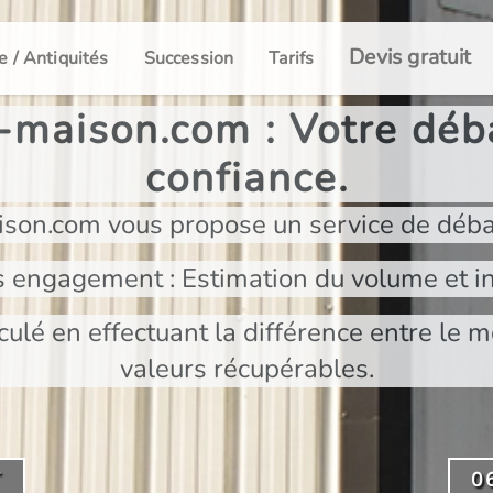
Devis gratuit
e / Antiquités
Succession
Tarifs
maison.com : Votre déba
confiance.
son.com vous propose un service de déba
s engagement : Estimation du volume et in
culé en effectuant la différence entre le m
valeurs récupérables.
T
0