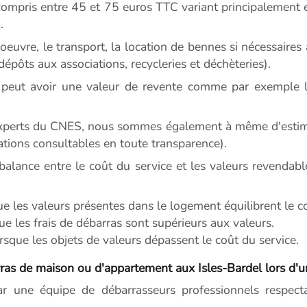
ompris entre 45 et 75 euros TTC variant principalement en
.
euvre, le transport, la location de bennes si nécessaires a
 dépôts aux associations, recycleries et déchèteries).
peut avoir une valeur de revente comme par exemple le
experts du CNES, nous sommes également à même d'estimer
ations consultables en toute transparence).
balance entre le coût du service et les valeurs revendabl
ue les valeurs présentes dans le logement équilibrent le c
ue les frais de débarras sont supérieurs aux valeurs.
sque les objets de valeurs dépassent le coût du service.
as de maison ou d'appartement aux Isles-Bardel lors d'u
ar une équipe de débarrasseurs professionnels respectan