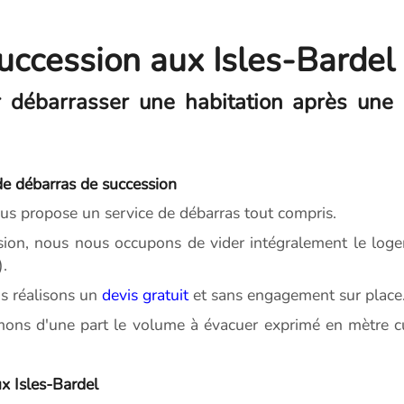
uccession aux Isles-Bardel
 débarrasser une habitation après une 
de débarras de succession
s propose un service de débarras tout compris.
sion, nous nous occupons de vider intégralement le loge
).
s réalisons un
devis gratuit
et sans engagement sur place
mons d'une part le volume à évacuer exprimé en mètre cu
x Isles-Bardel