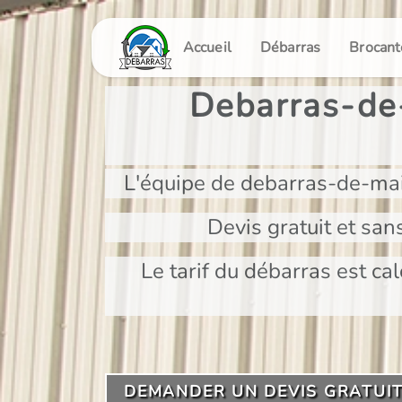
Panneau de gestion des cookies
Accueil
Débarras
Brocant
Debarras-de-
L'équipe de debarras-de-mai
Devis gratuit et san
Le tarif du débarras est cal
DEMANDER UN DEVIS GRATUI