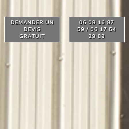
DEMANDER UN
06 08 16 87
DEVIS
59 / 06 17 54
GRATUIT
29 89