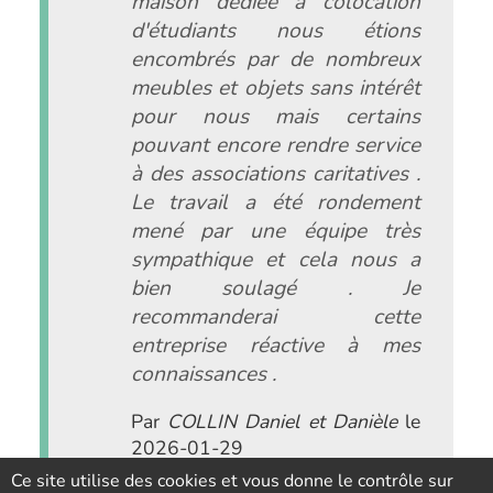
maison dédiée à colocation
d'étudiants nous étions
encombrés par de nombreux
meubles et objets sans intérêt
pour nous mais certains
pouvant encore rendre service
à des associations caritatives .
Le travail a été rondement
mené par une équipe très
sympathique et cela nous a
bien soulagé . Je
recommanderai cette
entreprise réactive à mes
connaissances .
Par
COLLIN Daniel et Danièle
le
2026-01-29
Ce site utilise des cookies et vous donne le contrôle sur