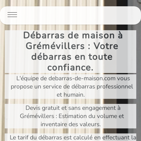
Panneau de gestion des cookies
Débarras de maison à
Grémévillers : Votre
débarras en toute
confiance.
L'équipe de debarras-de-maison.com vous
propose un service de débarras professionnel
et humain.
Devis gratuit et sans engagement à
Grémévillers : Estimation du volume et
inventaire des valeurs.
Le tarif du débarras est calculé en effectuant la