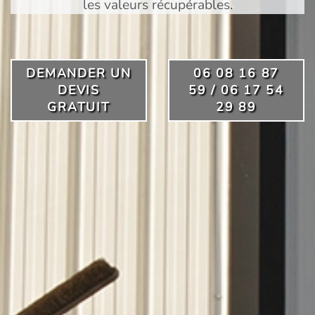
les valeurs récupérables.
DEMANDER UN
06 08 16 87
DEVIS
59 / 06 17 54
GRATUIT
29 89