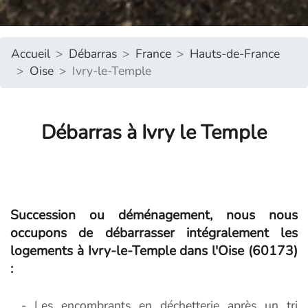
Accueil
Débarras
France
Hauts-de-France
Oise
Ivry-le-Temple
Débarras à Ivry le Temple
Succession ou déménagement, nous nous
occupons de débarrasser intégralement les
logements à Ivry-le-Temple dans l'Oise (60173)
:
- Les encombrants en déchetterie après un tri