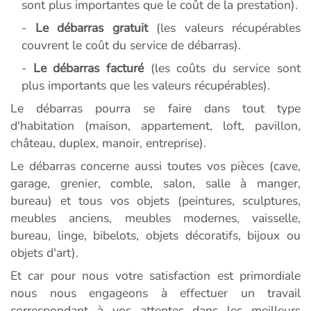
sont plus importantes que le coût de la prestation).
-
Le débarras gratuit
(les valeurs récupérables
couvrent le coût du service de débarras).
-
Le débarras facturé
(les coûts du service sont
plus importants que les valeurs récupérables).
Le débarras pourra se faire dans tout type
d'habitation (maison, appartement, loft, pavillon,
château, duplex, manoir, entreprise).
Le débarras concerne aussi toutes vos pièces (cave,
garage, grenier, comble, salon, salle à manger,
bureau) et tous vos objets (peintures, sculptures,
meubles anciens, meubles modernes, vaisselle,
bureau, linge, bibelots, objets décoratifs, bijoux ou
objets d'art).
Et car pour nous votre satisfaction est primordiale
nous nous engageons à effectuer un travail
correspondant à vos attentes dans les meilleurs