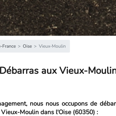
-France
Oise
Vieux-Moulin
Débarras aux Vieux-Mouli
agement, nous nous occupons de débarr
à Vieux-Moulin dans l'Oise (60350) :