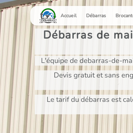
Panneau de gestion des cookies
Accueil
Débarras
Brocant
Débarras de mai
L'équipe de debarras-de-mai
Devis gratuit et sans en
Le tarif du débarras est cal