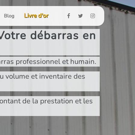
Livre d'or
Blog
Votre débarras en
rras professionnel et humain.
u volume et inventaire des
ontant de la prestation et les