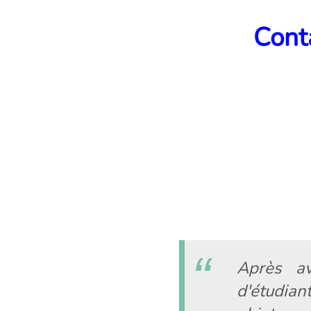
Conta
Après av
d'étudia