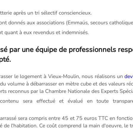
erie après un tri sélectif consciencieux.
eront donnés aux associations (Emmaüs, secours catholique e
ont quant à eux revendus et indemnisés.
sé par une équipe de professionnels respe
pté.
rasser le logement à Vieux-Moulin, nous réalisons un
dev
on du volume à débarrasser en mètre cube et des valeurs ré
erts reconnus par la Chambre Nationale des Experts Spécial
ontenu sera effectué et évalué en toute transpare
barrassé sera compris entre 45 et 75 euros TTC en foncti
ité de l'habitation. Ce coût comprend la main d'oeuvre, le 