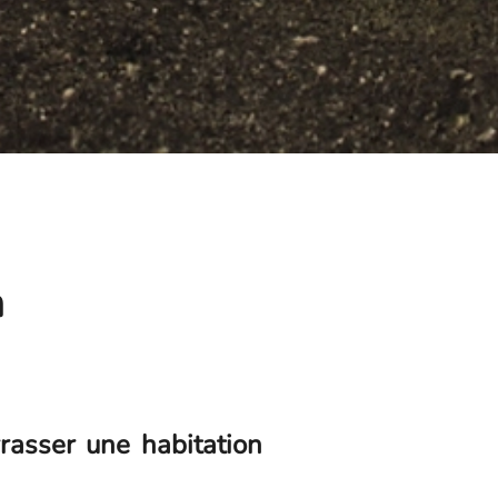
n
asser une habitation