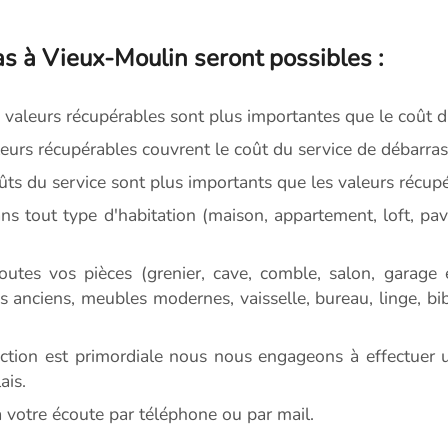
as à Vieux-Moulin seront possibles :
 valeurs récupérables sont plus importantes que le coût d
leurs récupérables couvrent le coût du service de débarras
ûts du service sont plus importants que les valeurs récupé
ns tout type d'habitation (maison, appartement, loft, pav
outes vos pièces (grenier, cave, comble, salon, garage 
s anciens, meubles modernes, vaisselle, bureau, linge, bibe
action est primordiale nous nous engageons à effectuer 
ais.
votre écoute par téléphone ou par mail.