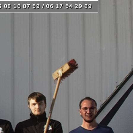
6 08 16 87 59 / 06 17 54 29 89