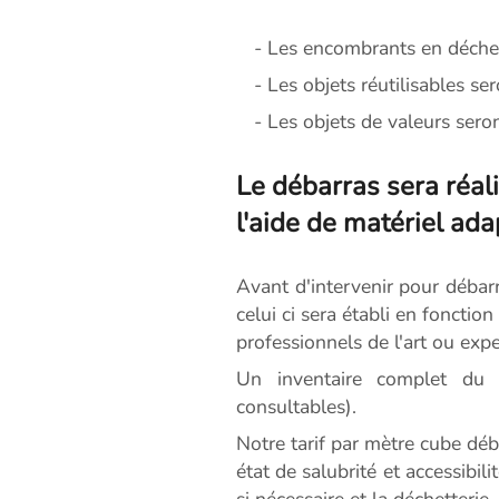
- Les encombrants en déchett
- Les objets réutilisables s
- Les objets de valeurs ser
Le débarras sera réali
l'aide de matériel ada
Avant d'intervenir pour débar
celui ci sera établi en foncti
professionnels de l'art ou exp
Un inventaire complet du c
consultables).
Notre tarif par mètre cube dé
état de salubrité et accessibil