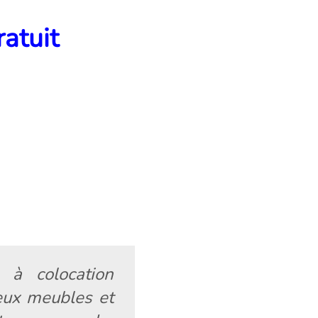
ratuit
 à colocation
eux meubles et