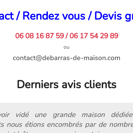
ct / Rendez vous / Devis g
06 08 16 87 59 / 06 17 54 29 89
ou
Derniers avis clients
oir vidé une grande maison dédiée
nts nous étions encombrés par de nombr