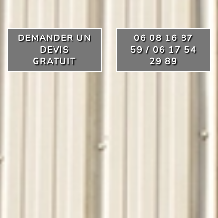
DEMANDER UN
06 08 16 87
DEVIS
59 / 06 17 54
GRATUIT
29 89