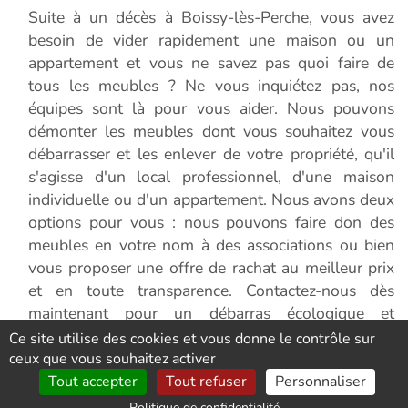
Suite à un décès à Boissy-lès-Perche, vous avez
besoin de vider rapidement une maison ou un
appartement et vous ne savez pas quoi faire de
tous les meubles ? Ne vous inquiétez pas, nos
équipes sont là pour vous aider. Nous pouvons
démonter les meubles dont vous souhaitez vous
débarrasser et les enlever de votre propriété, qu'il
s'agisse d'un local professionnel, d'une maison
individuelle ou d'un appartement. Nous avons deux
options pour vous : nous pouvons faire don des
meubles en votre nom à des associations ou bien
vous proposer une offre de rachat au meilleur prix
et en toute transparence. Contactez-nous dès
maintenant pour un débarras écologique et
solidaire.
Ce site utilise des cookies et vous donne le contrôle sur
ceux que vous souhaitez activer
Tout accepter
Tout refuser
Personnaliser
Conséquences d'un décès ou d'un
Politique de confidentialité