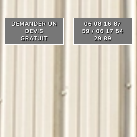
DEMANDER UN
06 08 16 87
DEVIS
59 / 06 17 54
GRATUIT
29 89