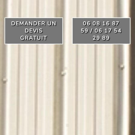
DEMANDER UN
06 08 16 87
DEVIS
59 / 06 17 54
GRATUIT
29 89