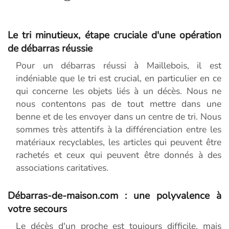
Le tri minutieux, étape cruciale d'une opération
de débarras réussie
Pour un débarras réussi à Maillebois, il est
indéniable que le tri est crucial, en particulier en ce
qui concerne les objets liés à un décès. Nous ne
nous contentons pas de tout mettre dans une
benne et de les envoyer dans un centre de tri. Nous
sommes très attentifs à la différenciation entre les
matériaux recyclables, les articles qui peuvent être
rachetés et ceux qui peuvent être donnés à des
associations caritatives.
Débarras-de-maison.com : une polyvalence à
votre secours
Le décès d'un proche est toujours difficile, mais