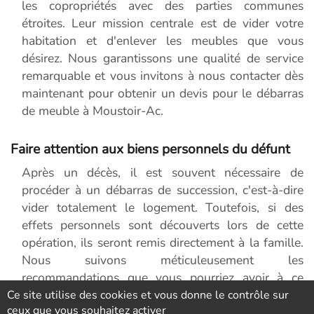
les copropriétés avec des parties communes
étroites. Leur mission centrale est de vider votre
habitation et d'enlever les meubles que vous
désirez. Nous garantissons une qualité de service
remarquable et vous invitons à nous contacter dès
maintenant pour obtenir un devis pour le débarras
de meuble à Moustoir-Ac.
Faire attention aux biens personnels du défunt
Après un décès, il est souvent nécessaire de
procéder à un débarras de succession, c'est-à-dire
vider totalement le logement. Toutefois, si des
effets personnels sont découverts lors de cette
opération, ils seront remis directement à la famille.
Nous suivons méticuleusement les
recommandations que vous pourriez avoir à ce
sujet, car nous comprenons que vider une
Ce site utilise des cookies et vous donne le contrôle sur
ceux que vous souhaitez activer
habitation à Moustoir-Ac nécessite du temps et de