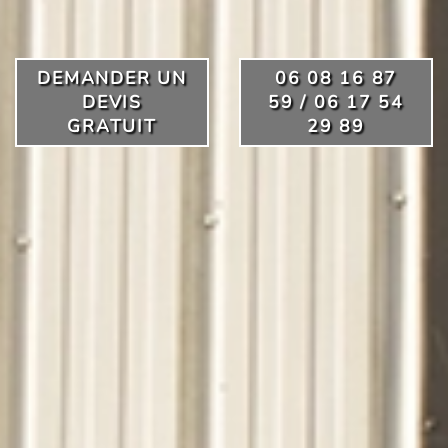
DEMANDER UN
06 08 16 87
DEVIS
59 / 06 17 54
GRATUIT
29 89