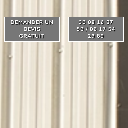
DEMANDER UN
06 08 16 87
DEVIS
59 / 06 17 54
GRATUIT
29 89