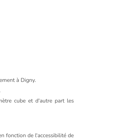
ement à Digny.
.
ètre cube et d'autre part les
 fonction de l'accessibilité de