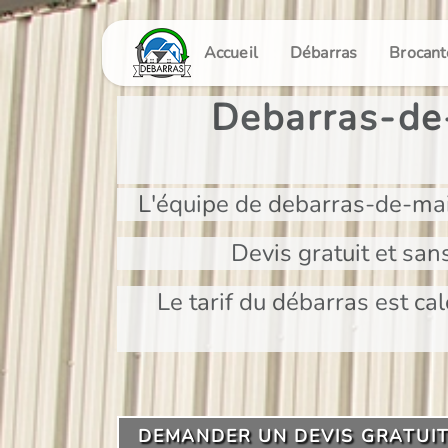
Panneau de gestion des cookies
Accueil
Débarras
Brocant
Debarras-de-
L'équipe de debarras-de-mai
Devis gratuit et san
Le tarif du débarras est cal
DEMANDER UN DEVIS GRATUI