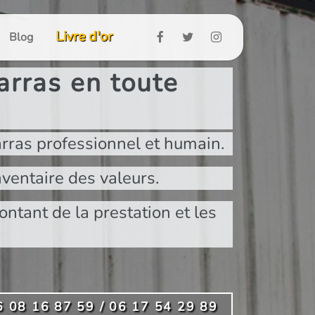
Livre d'or
Blog
rras en toute
rras professionnel et humain.
ventaire des valeurs.
ontant de la prestation et les
6 08 16 87 59 / 06 17 54 29 89