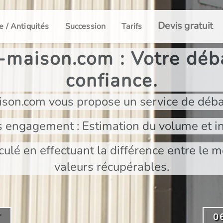
Devis gratuit
e / Antiquités
Succession
Tarifs
maison.com : Votre déba
confiance.
son.com vous propose un service de déba
s engagement : Estimation du volume et in
culé en effectuant la différence entre le m
valeurs récupérables.
T
0