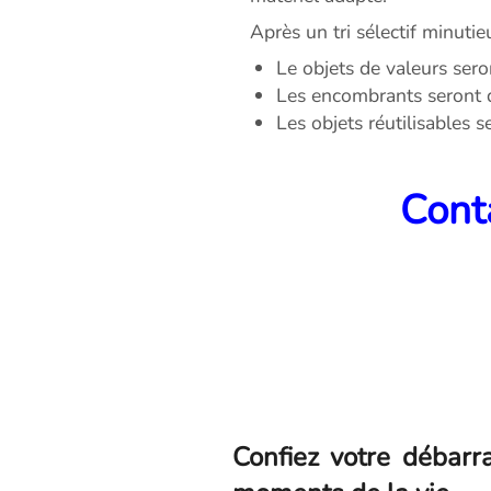
Après un tri sélectif minutie
Le objets de valeurs sero
Les encombrants seront 
Les objets réutilisables 
Conta
Confiez votre débarr