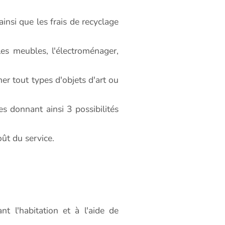
insi que les frais de recyclage
s meubles, l'électroménager,
 tout types d'objets d'art ou
es donnant ainsi 3 possibilités
oût du service.
t l'habitation et à l'aide de