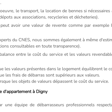
.
euvre, le transport, la location de bennes si nécessaires a
 dépots aux associations, recycleries et décheteries).
peut avoir une valeur de revente comme par exemple le
experts du CNES, nous sommes également à même d'estimer
tions consultables en toute transparence).
balance entre le coût du service et les valeurs revendabl
ue les valeurs présentes dans le logement équilibrent le c
ue les frais de débarras sont supérieurs aux valeurs.
sque les objets de valeurs dépassent le coût du service.
e d'appartement à Digny
ar une équipe de débarrasseurs professionnels respectan