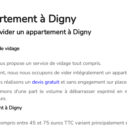
rtement à Digny
 vider un appartement à Digny
de vidage
s propose un service de vidage tout compris.
, nous nous occupons de vider intégralement un appart
s réalisons un
devis gratuit
et sans engagement sur place
imons d'une part le volume à débarrasser exprimé en m
es.
nt à Digny
ompris entre 45 et 75 euros TTC variant principalement en