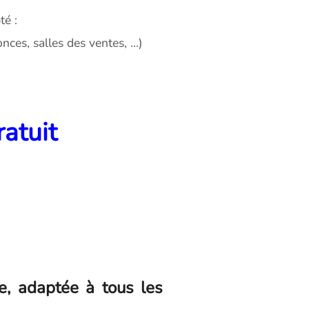
té :
es, salles des ventes, ...)
ratuit
e, adaptée à tous les