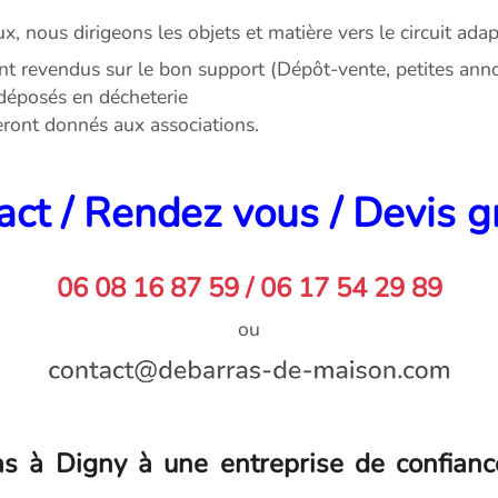
ux, nous dirigeons les objets et matière vers le circuit adap
nt revendus sur le bon support (Dépôt-vente, petites annonc
déposés en décheterie
seront donnés aux associations.
ct / Rendez vous / Devis g
06 08 16 87 59 / 06 17 54 29 89
ou
as à Digny à une entreprise de confianc