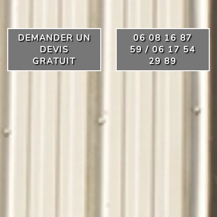
DEMANDER UN
06 08 16 87
DEVIS
59 / 06 17 54
GRATUIT
29 89