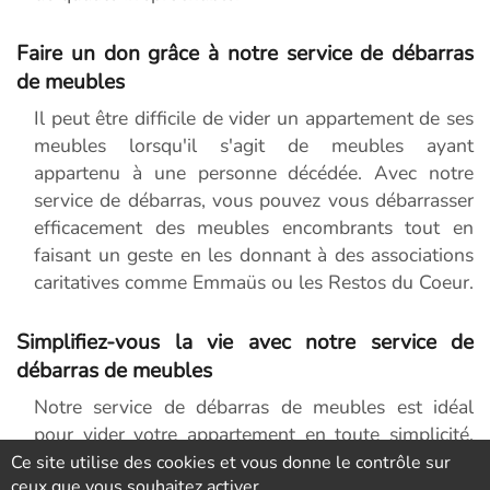
Faire un don grâce à notre service de débarras
de meubles
Il peut être difficile de vider un appartement de ses
meubles lorsqu'il s'agit de meubles ayant
appartenu à une personne décédée. Avec notre
service de débarras, vous pouvez vous débarrasser
efficacement des meubles encombrants tout en
faisant un geste en les donnant à des associations
caritatives comme Emmaüs ou les Restos du Coeur.
Simplifiez-vous la vie avec notre service de
débarras de meubles
Notre service de débarras de meubles est idéal
pour vider votre appartement en toute simplicité.
Nous sommes une société spécialisée et nous nous
Ce site utilise des cookies et vous donne le contrôle sur
ceux que vous souhaitez activer
occupons de transporter tous les meubles selon