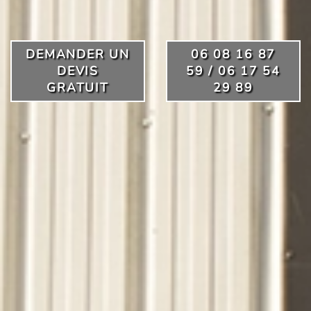
DEMANDER UN
06 08 16 87
DEVIS
59 / 06 17 54
GRATUIT
29 89